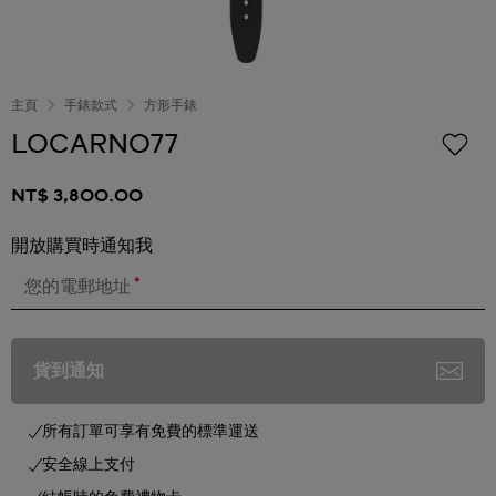
主頁
手錶款式
方形手錶
LOCARNO77
NT$ 3,800.00
開放購買時通知我
*
您的電郵地址
貨到通知
所有訂單可享有免費的標準運送
安全線上支付