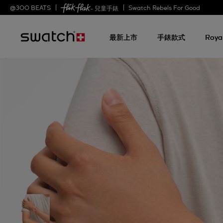
@
300
BEATS
Swatch Rebels For Good
- 兒童手錶
最新上市
手錶款式
Roya