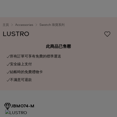
主頁
Accessories
Swatch 珠寶系列
LUSTRO
此商品已售罄
所有訂單可享有免費的標準運送
安全線上支付
結帳時的免費禮物卡
不滿意可退款
JBM074-M