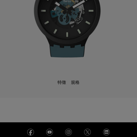
特徵
規格