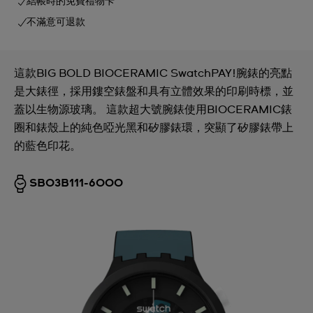
結帳時的免費禮物卡
不滿意可退款
這款BIG BOLD BIOCERAMIC SwatchPAY!腕錶的亮點
是大錶徑，採用鏤空錶盤和具有立體效果的印刷時標，並
蓋以生物源玻璃。 這款超大號腕錶使用BIOCERAMIC錶
圈和錶殼上的純色啞光黑和矽膠錶環，突顯了矽膠錶帶上
的藍色印花。
SB03B111-6000