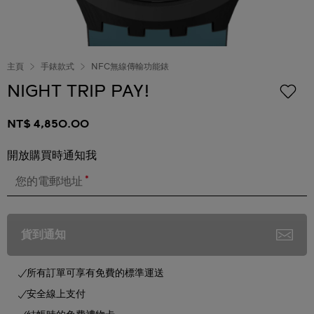
主頁
手錶款式
NFC無線傳輸功能錶
NIGHT TRIP PAY!
NT$ 4,850.00
開放購買時通知我
*
您的電郵地址
貨到通知
所有訂單可享有免費的標準運送
安全線上支付