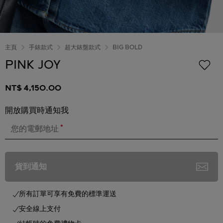
主頁
手錶款式
超大錶盤款式
BIG BOLD
PINK JOY
NT$ 4,150.00
開放購買時通知我
*
您的電郵地址
貨到通知
所有訂單可享有免費的標準運送
安全線上支付