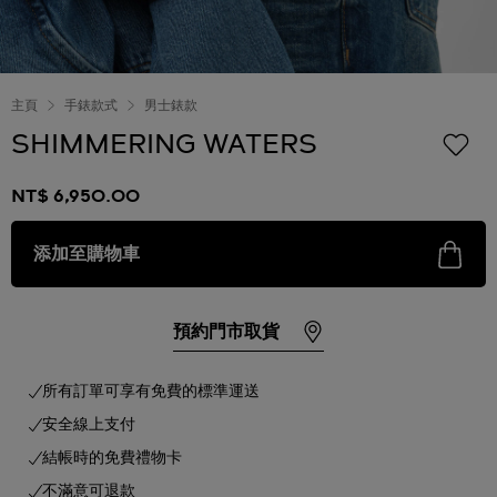
主頁
手錶款式
男士錶款
SHIMMERING WATERS
NT$ 6,950.00
添加至購物車
預約門市取貨
所有訂單可享有免費的標準運送
安全線上支付
結帳時的免費禮物卡
不滿意可退款