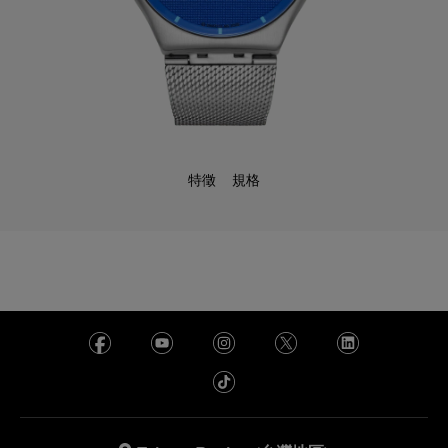
特徵
規格