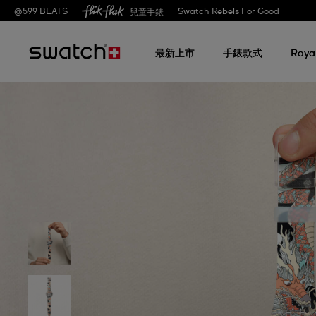
@
599
BEATS
Swatch Rebels For Good
- 兒童手錶
最新上市
手錶款式
Roya