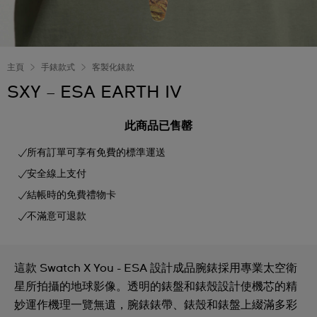
主頁
手錶款式
客製化錶款
SXY – ESA EARTH IV
此商品已售罄
所有訂單可享有免費的標準運送
安全線上支付
結帳時的免費禮物卡
不滿意可退款
這款 Swatch X You - ESA 設計成品腕錶採用專業太空衛
星所拍攝的地球影像。透明的錶盤和錶殼設計使機芯的精
妙運作機理一覽無遺，腕錶錶帶、錶殼和錶盤上綴滿多彩