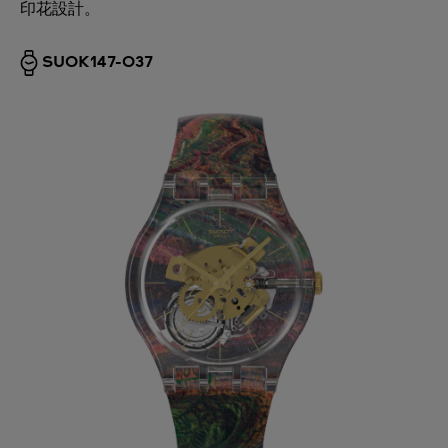
印花設計。
SUOK147-037