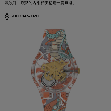
殼設計，腕錶的內部精美構造一覽無遺。
SUOK146-020