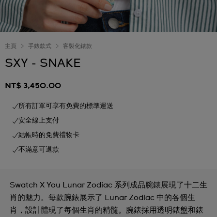
主頁
手錶款式
客製化錶款
SXY - SNAKE
NT$ 3,450.00
所有訂單可享有免費的標準運送
安全線上支付
結帳時的免費禮物卡
不滿意可退款
Swatch X You Lunar Zodiac 系列成品腕錶展現了十二生
肖的魅力。每款腕錶展示了 Lunar Zodiac 中的各個生
肖，設計體現了每個生肖的精髓。腕錶採用透明錶盤和錶