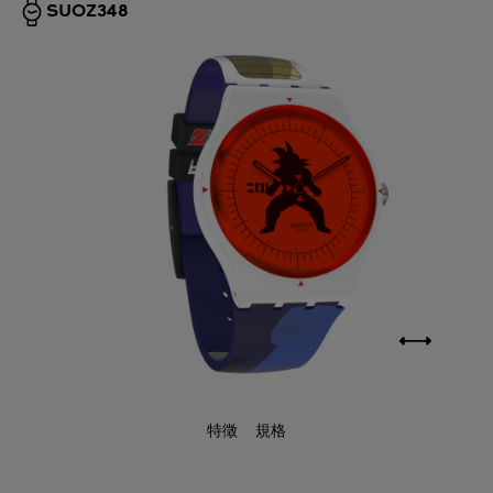
SUOZ348
特徵
規格