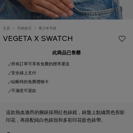
主頁
手錶款式
青少年手錶
VEGETA X SWATCH
此商品已售罄
所有訂單可享有免費的標準運送
安全線上支付
結帳時的免費禮物卡
不滿意可退款
這款熱血激昂的腕錶採用紅色錶鏡，錶盤上點綴黑色剪影
印花，再搭配純白色錶殼和多彩印花藍色錶帶。