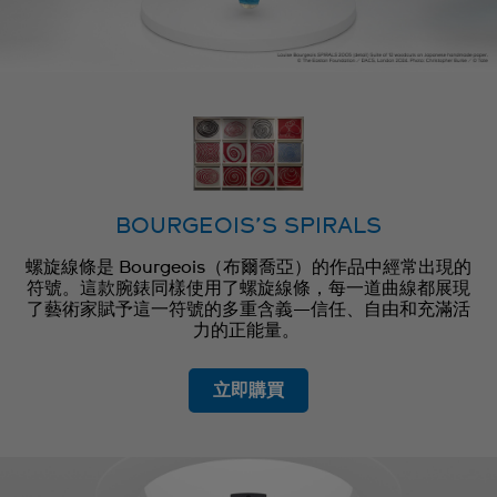
BOURGEOIS’S SPIRALS
螺旋線條是 Bourgeois（布爾喬亞）的作品中經常出現的
符號。這款腕錶同樣使用了螺旋線條，每一道曲線都展現
了藝術家賦予這一符號的多重含義—信任、自由和充滿活
力的正能量。
立即購買