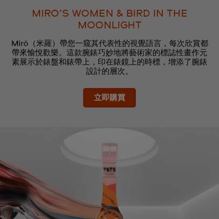
MIRO’S WOMEN & BIRD IN THE
MOONLIGHT
Miró（米羅）帶您一窥其代表性的視覺語言，每次欣賞都
帶來愉悅歡樂。這款腕錶巧妙地將藝術家的標誌性畫作元
素展示於錶盤和錶帶上，印在錶鏡上的時標，增添了腕錶
設計的層次。
立即購買