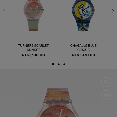
TURNERS SCARLET
CHAGALLS BLUE
SUNSET
CIRCUS
NT$ 3,100.00
NT$ 3,450.00