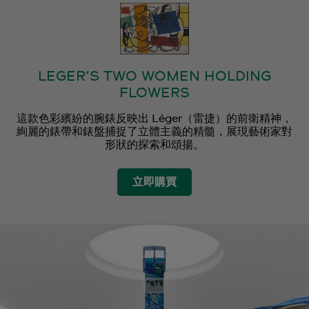
LEGER’S TWO WOMEN HOLDING
FLOWERS
這款色彩繽紛的腕錶反映出 Léger（雷捷）的前衛精神，
絢麗的錶帶和錶盤捕捉了立體主義的精髓，展現藝術家對
形狀的探索和頌揚。
立即購買