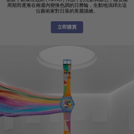
周期而逐漸在兩週內變換色調的日曆輪，生動地演繹出這
位藝術家對日落的美麗描繪。
立即購買