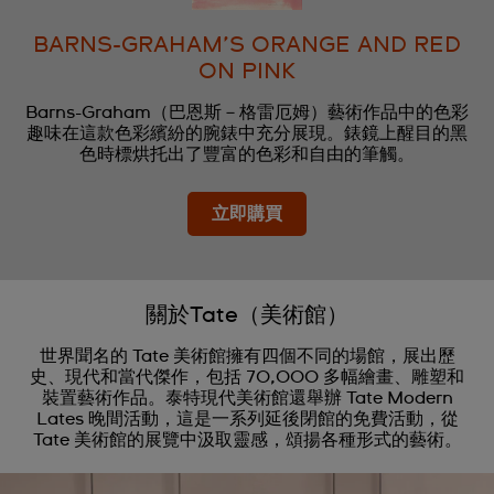
BARNS-GRAHAM’S ORANGE AND RED
ON PINK
Barns-Graham（巴恩斯－格雷厄姆）藝術作品中的色彩
趣味在這款色彩繽紛的腕錶中充分展現。錶鏡上醒目的黑
色時標烘托出了豐富的色彩和自由的筆觸。
立即購買
關於Tate（美術館）
世界聞名的 Tate 美術館擁有四個不同的場館，展出歷
史、現代和當代傑作，包括 70,000 多幅繪畫、雕塑和
裝置藝術作品。泰特現代美術館還舉辦 Tate Modern
Lates 晚間活動，這是一系列延後閉館的免費活動，從
Tate 美術館的展覽中汲取靈感，頌揚各種形式的藝術。