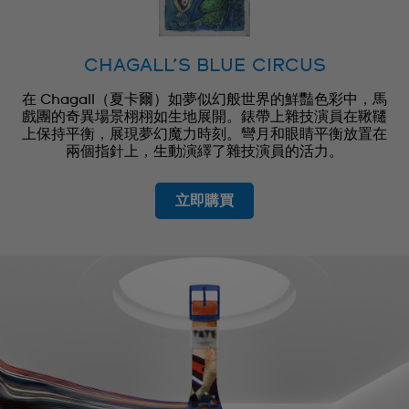
CHAGALL’S BLUE CIRCUS
在 Chagall（夏卡爾）如夢似幻般世界的鮮豔色彩中，馬
戲團的奇異場景栩栩如生地展開。錶帶上雜技演員在鞦韆
上保持平衡，展現夢幻魔力時刻。彎月和眼睛平衡放置在
兩個指針上，生動演繹了雜技演員的活力。
立即購買