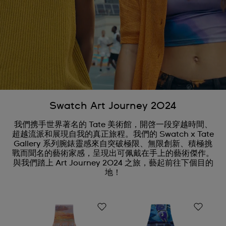
Swatch Art Journey 2024
我們携手世界著名的 Tate 美術館，開啓一段穿越時間、
超越流派和展現自我的真正旅程。我們的 Swatch x Tate
Gallery 系列腕錶靈感來自突破極限、無限創新、積極挑
戰而聞名的藝術家感，呈現出可佩戴在手上的藝術傑作。
與我們踏上 Art Journey 2024 之旅，藝起前往下個目的
地！