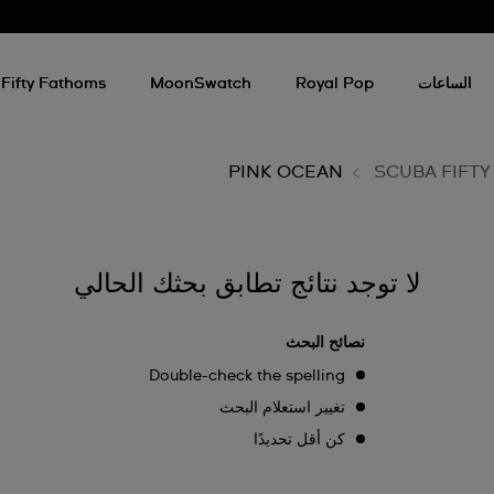
الساعات
Royal Pop
MoonSwatch
Fifty Fathoms
PINK OCEAN
SCUBA FIFT
لا توجد نتائج تطابق بحثك الحالي
نصائح البحث
Double-check the spelling
تغيير استعلام البحث
كن أقل تحديدًا