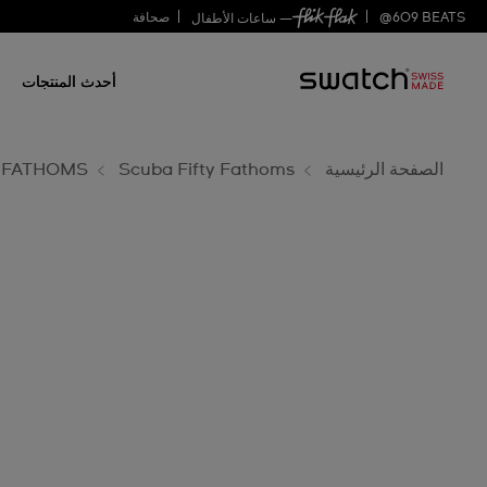
PINK
BEATS
609
@
صحافة
— ساعات الأطفال
أحدث المنتجات
OCEAN
الصفحة الرئيسية
Scuba Fifty Fathoms
Y FATHOMS