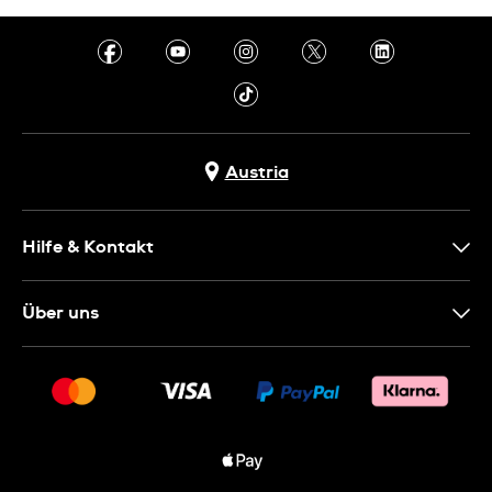
Austria
Hilfe & Kontakt
Kontakt
Über uns
FAQ
Presse
Lieferung
Jobs
Rückgaberecht
Sitemap
Verkaufs- & Lieferbedingungen
Vertrag widerrufen