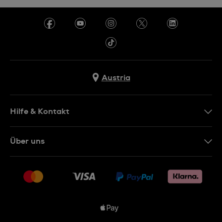
Austria
Hilfe & Kontakt
Kontakt
Über uns
FAQ
Presse
Lieferung
Jobs
Rückgaberecht
Sitemap
Verkaufs- & Lieferbedingungen
Vertrag widerrufen