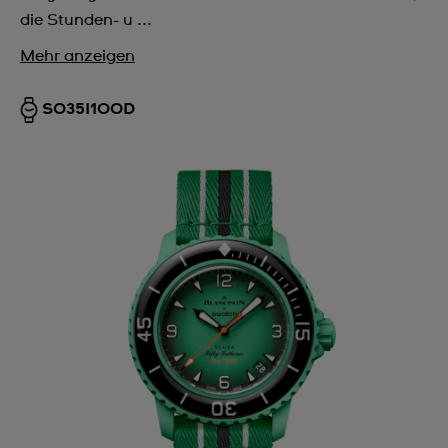
die Stunden- u ...
Mehr anzeigen
SO35I100D