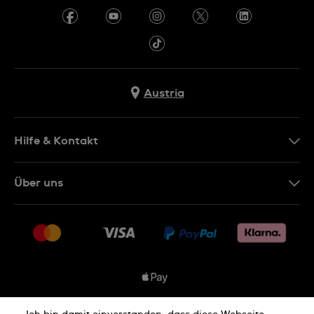
Austria
Hilfe & Kontakt
Kontakt
Über uns
FAQ
Presse
Lieferung
Jobs
Rückgaberecht
Sitemap
Verkaufs- & Lieferbedingungen
Vertrag widerrufen