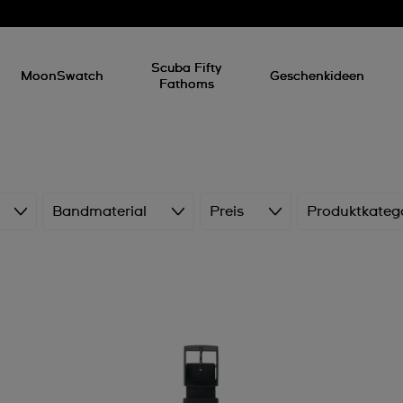
Scuba Fifty
MoonSwatch
Geschenkideen
Fathoms
Bandmaterial
Preis
Produktkateg