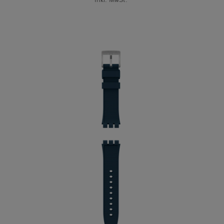
Inkl. MwSt.