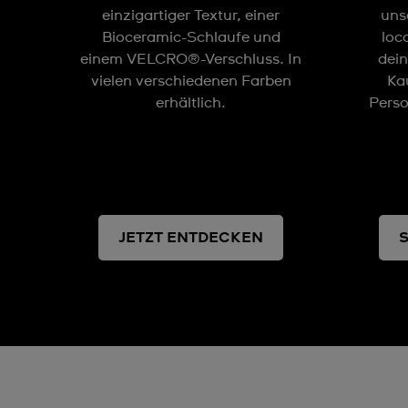
einzigartiger Textur, einer
uns
Bioceramic-Schlaufe und
loc
einem VELCRO®-Verschluss. In
dein
vielen verschiedenen Farben
Kau
erhältlich.
Perso
JETZT ENTDECKEN