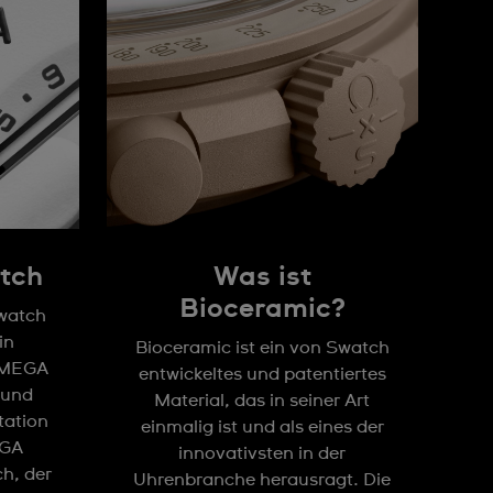
tch
Was ist
Bioceramic?
watch
in
Bioceramic ist ein von Swatch
OMEGA
entwickeltes und patentiertes
e und
Material, das in seiner Art
tation
einmalig ist und als eines der
EGA
innovativsten in der
h, der
Uhrenbranche herausragt. Die