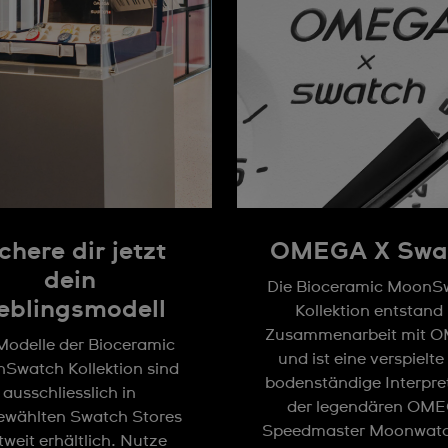
chere dir jetzt
OMEGA X Swa
dein
Die Bioceramic MoonS
eblingsmodell
Kollektion entstand 
Zusammenarbeit mit 
Modelle der Bioceramic
und ist eine verspielt
Swatch Kollektion sind
bodenständige Interpre
ausschliesslich in
der legendären OM
ewählten Swatch Stores
Speedmaster Moonwatc
tweit erhältlich. Nutze