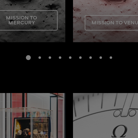
MISSION TO
MERCURY
MISSION TO VEN