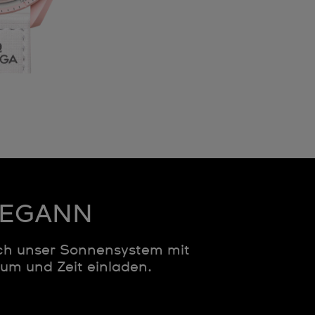
 BEGANN
rch unser Sonnensystem mit
aum und Zeit einladen.