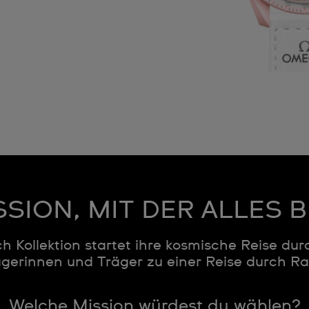
SSION, MIT DER ALLES
 Kollektion startet ihre kosmische Reise du
rägerinnen und Träger zu einer Reise durch R
Welche Mission würdest du wählen?