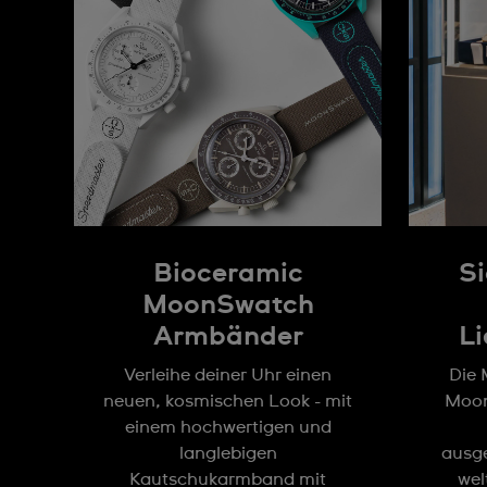
Bioceramic
Si
MoonSwatch
Armbänder
Li
Verleihe deiner Uhr einen
Die 
neuen, kosmischen Look - mit
Moon
einem hochwertigen und
langlebigen
ausg
Kautschukarmband mit
wel