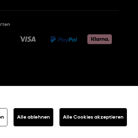
rten
en
Alle ablehnen
Alle Cookies akzeptieren