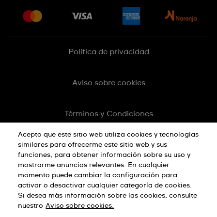
Press
Entregas y Devoluciones
Empleo
Sitemap
Política de privacidad
Aviso sobre cookies
Términos y Condiciones
Acepto que este sitio web utiliza cookies y tecnologías
similares para ofrecerme este sitio web y sus
funciones, para obtener información sobre su uso y
mostrarme anuncios relevantes. En cualquier
momento puede cambiar la configuración para
activar o desactivar cualquier categoría de cookies.
Si desea más información sobre las cookies, consulte
nuestro
Aviso sobre cookies.