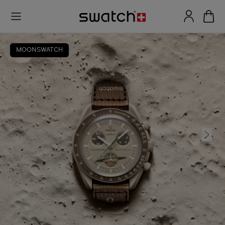
MOONSWATCH