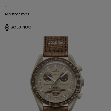
...
Mostrar más
SO33T100