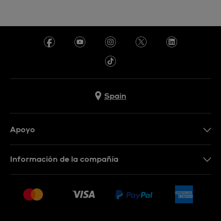
Spain
Apoyo
Contacta con nosotros
Información de la compañía
Preguntas frecuentes
Prensa
Entregas
Empleo
Devoluciones
Sitemap
Condiciones de venta