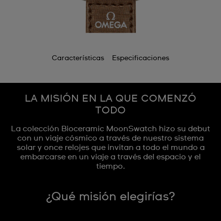
Características
Especificaciones
LA MISIÓN EN LA QUE COMENZÓ
TODO
La colección Bioceramic MoonSwatch hizo su debut
con un viaje cósmico a través de nuestro sistema
solar y once relojes que invitan a todo el mundo a
embarcarse en un viaje a través del espacio y el
tiempo.
¿Qué misión elegirías?