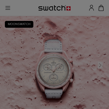
MOONSWATCH