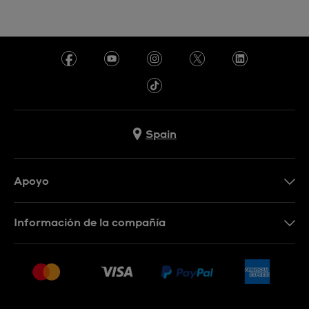
Spain
Apoyo
Contacta con nosotros
Información de la compañía
Preguntas frecuentes
Prensa
Entregas
Empleo
Devoluciones
Sitemap
Condiciones de venta