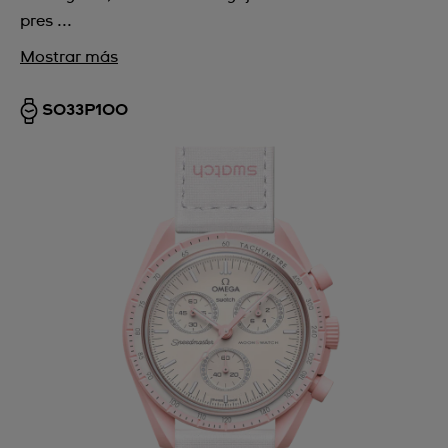
pres ...
Mostrar más
SO33P100