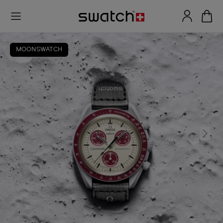
MOONSWATCH