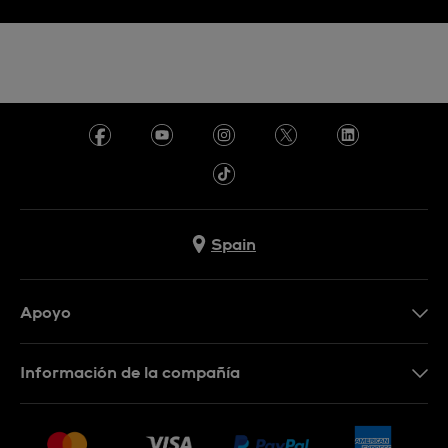
Spain
Apoyo
Contacta con nosotros
Información de la compañía
Preguntas frecuentes
Prensa
Entregas
Empleo