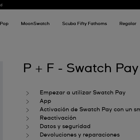
od
 Pop
MoonSwatch
Scuba Fifty Fathoms
Regalar
P + F - Swatch Pay
Empezar a utilizar Swatch Pay
App
Activación de Swatch Pay con un s
Reactivación
Datos y seguridad
Devoluciones y reparaciones