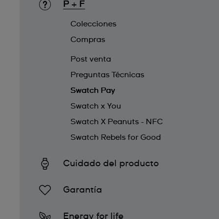
P + F
Colecciones
Compras
Post venta
Preguntas Técnicas
Swatch Pay
Swatch x You
Swatch X Peanuts - NFC
Swatch Rebels for Good
Cuidado del producto
Garantía
Energy for life