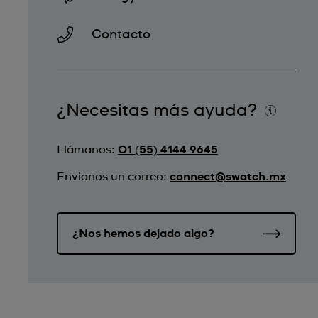
Contacto
¿Necesitas más ayuda?
Llámanos:
01 (55) 4144 9645
Envianos un correo:
connect@swatch.mx
¿Nos hemos dejado algo?