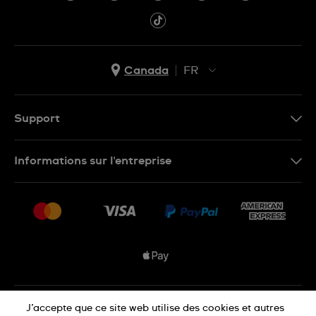
Canada
FR
EN
FR
Support
Nous contacter
Informations sur l'entreprise
FAQ
Espace presse
Livraisons Et Retours
Nous rejoindre
Conditions De Vente
Plan du site
Déclaration de confidentialité
J’accepte que ce site web utilise des cookies et autres