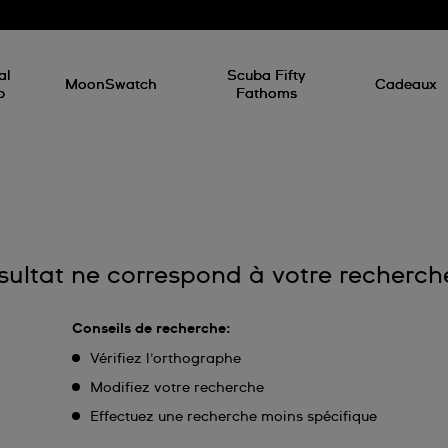
al
Scuba Fifty
MoonSwatch
Cadeaux
p
Fathoms
ultat ne correspond à votre recherch
Conseils de recherche:
Vérifiez l'orthographe
Modifiez votre recherche
Effectuez une recherche moins spécifique