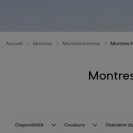
Accueil
Montres
Montres homme
Montres 
Montre
Disponibilité
Couleurs
Diamètre du