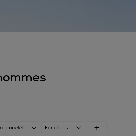
 hommes
u bracelet
Fonctions