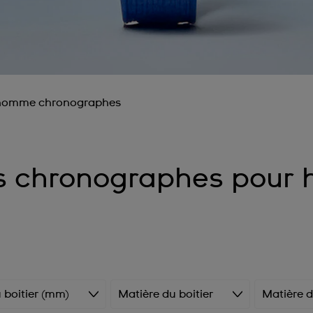
homme chronographes
s chronographes pour
 boitier (mm)
Matière du boitier
Matière d