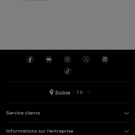
Suisse
FR
EN
DE
Service clients
IT
Nous contacter
Informations sur l'entreprise
FR