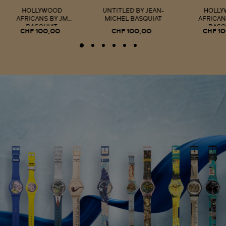
HOLLYWOOD
UNTITLED BY JEAN-
HOLL
AFRICANS BY JM
MICHEL BASQUIAT
AFRICAN
BASQUIAT
BASQ
CHF 100,00
CHF 100,00
CHF 1