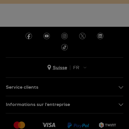
Suisse
FR
EN
DE
Service clients
IT
Nous contacter
Informations sur l'entreprise
FR
FAQ
Presse
Livraison
Jobs