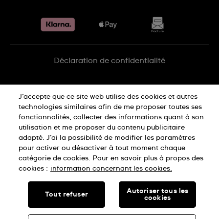
Retours
Sitemap
Conditions de vente
Renoncer au contrat
Déclaration de confidentialité
Déclaration concernant les cookies
J’accepte que ce site web utilise des cookies et autres
technologies similaires afin de me proposer toutes ses
fonctionnalités, collecter des informations quant à son
Conditions d'utilisation
Mentions légales
utilisation et me proposer du contenu publicitaire
adapté. J’ai la possibilité de modifier les paramètres
pour activer ou désactiver à tout moment chaque
SWISS MADE
catégorie de cookies. Pour en savoir plus à propos des
cookies :
information concernant les cookies.
© SWATCH AG 2026, ALL RIGHTS RESERVED: SWISS WATCHES
Autoriser tous les
Tout refuser
cookies