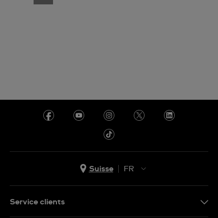
Suisse
FR
EN
DE
Service clients
IT