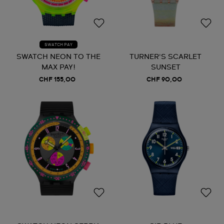
SWATCH PAY
SWATCH NEON TO THE
TURNER'S SCARLET
MAX PAY!
SUNSET
CHF 155,00
CHF 90,00