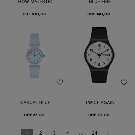
HOW MAJESTIC
BLUE FIRE
CHF 100,00
CHF 140,00
CASUAL BLUE
TWICE AGAIN
CHF 65,00
CHF 80,00
1
2
3
4
...
24