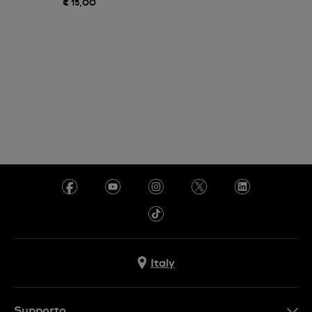
€ 15,00
Italy
Supporto