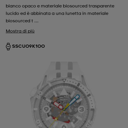
bianco opaco e materiale biosourced trasparente
lucido ed è abbinata a una lunetta in materiale
biosourced t ...
Mostra di più
SSCU09K100