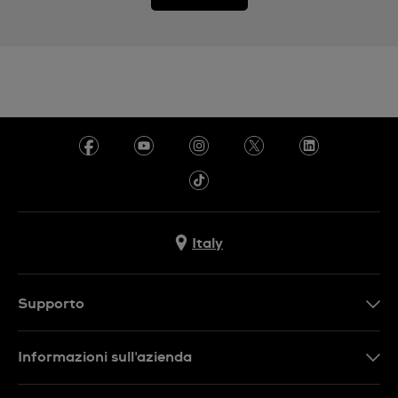
Italy
Supporto
Contattaci
Informazioni sull'azienda
FAQ
Press