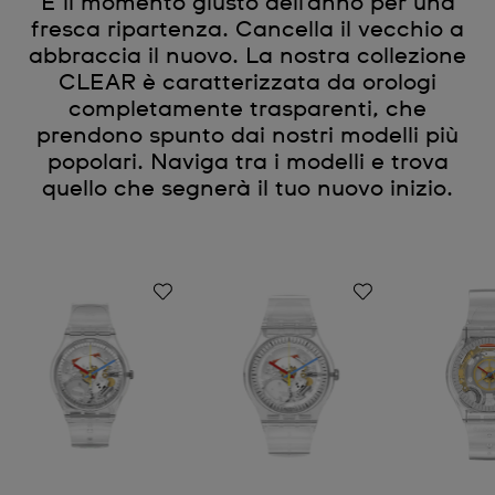
È il momento giusto dell'anno per una
fresca ripartenza. Cancella il vecchio a
abbraccia il nuovo. La nostra collezione
CLEAR è caratterizzata da orologi
completamente trasparenti, che
prendono spunto dai nostri modelli più
popolari. Naviga tra i modelli e trova
quello che segnerà il tuo nuovo inizio.