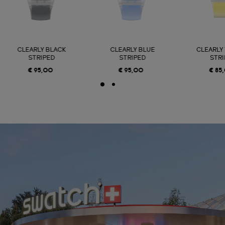
CLEARLY BLACK
CLEARLY BLUE
CLEARLY
STRIPED
STRIPED
STR
€ 95,00
€ 95,00
€ 85