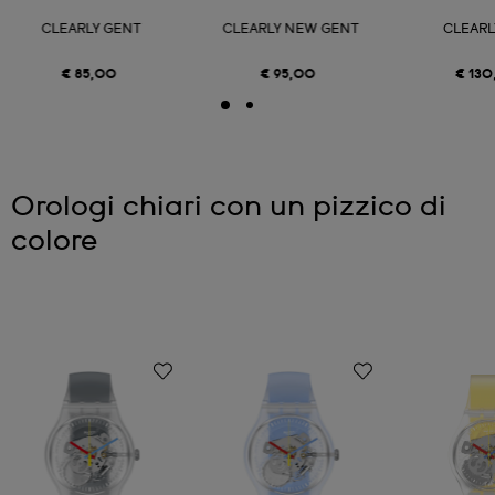
CLEARLY GENT
CLEARLY NEW GENT
CLEARL
€ 85,00
€ 95,00
€ 13
Orologi chiari con un pizzico di
colore