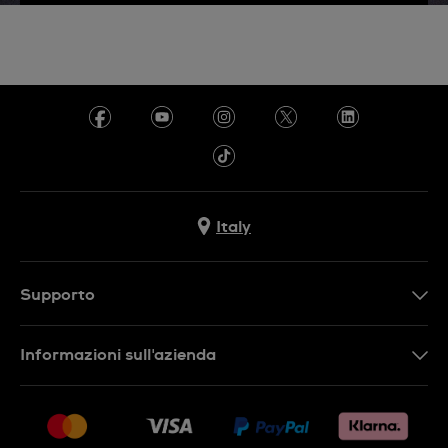
Italy
Supporto
Contattaci
Informazioni sull'azienda
FAQ
Press
Consegna
Lavora con noi
Restituzione