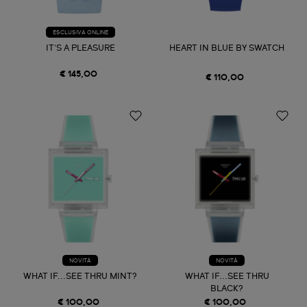
ESCLUSIVA ONLINE
IT'S A PLEASURE
HEART IN BLUE BY SWATCH
€ 145,00
€ 110,00
NOVITÀ
NOVITÀ
WHAT IF...SEE THRU MINT?
WHAT IF...SEE THRU
BLACK?
€ 100,00
€ 100,00