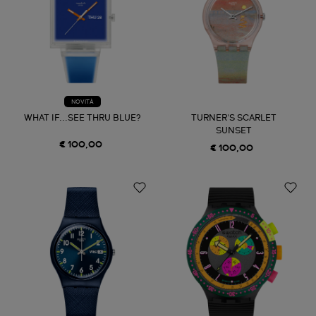
NOVITÀ
WHAT IF...SEE THRU BLUE?
TURNER'S SCARLET
SUNSET
€ 100,00
€ 100,00