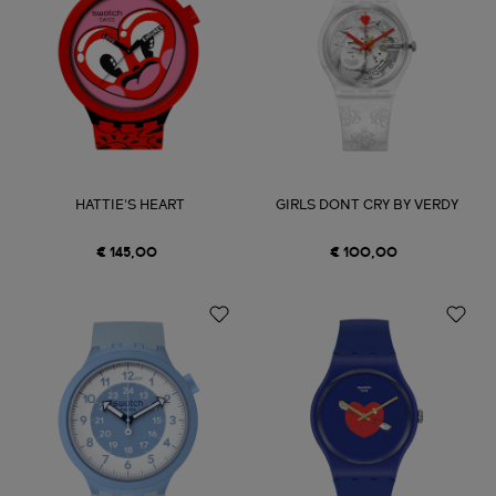
HATTIE'S HEART
GIRLS DONT CRY BY VERDY
€ 145,00
€ 100,00