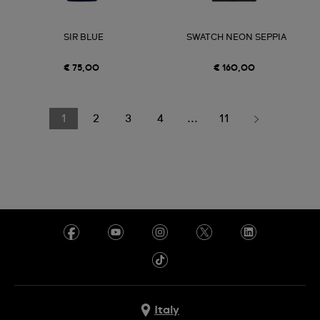
SIR BLUE
SWATCH NEON SEPPIA
€ 75,00
€ 160,00
1
2
3
4
...
11
Italy