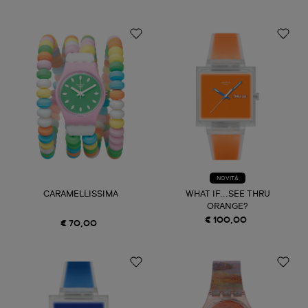
NOVITÀ
CARAMELLISSIMA
WHAT IF...SEE THRU
ORANGE?
€ 100,00
€ 70,00