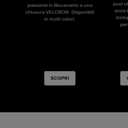
puoi u
passante in Bioceramic e una
store 
chiusura VELCRO®. Disponibili
limit
in molti colori.
per
SCOPRI