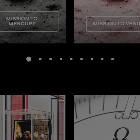
MISSION TO
MERCURY
MISSION TO VEN