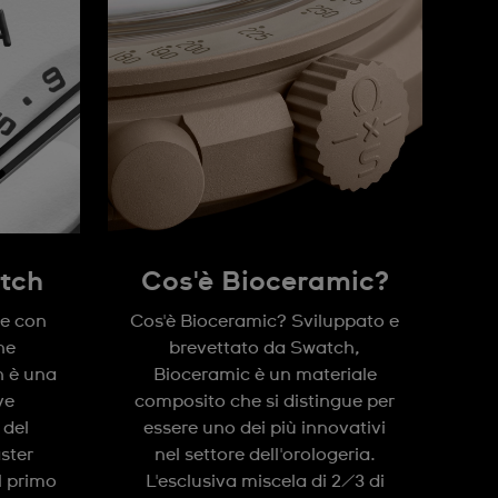
tch
Cos'è Bioceramic?
ne con
Cos'è Bioceramic? Sviluppato e
ne
brevettato da Swatch,
 è una
Bioceramic è un materiale
ve
composito che si distingue per
 del
essere uno dei più innovativi
ster
nel settore dell'orologeria.
 primo
L'esclusiva miscela di 2/3 di