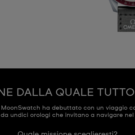
NE DALLA QUALE TUTTO 
c MoonSwatch ha debuttato con un viaggio co
da undici orologi che invitano a navigare nel
Quale missione sceglieresti?