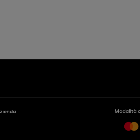
Modalità 
azienda