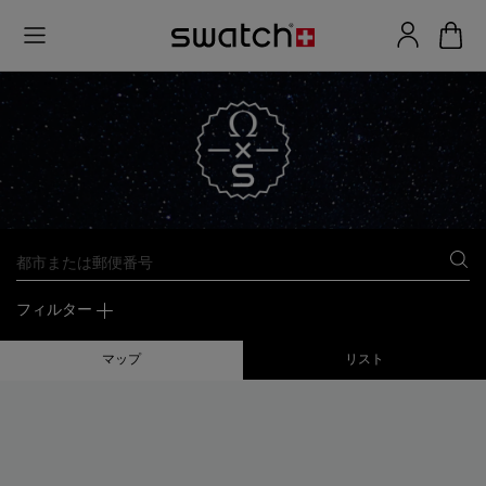
都市または郵便番号
フィルター
マップ
リスト