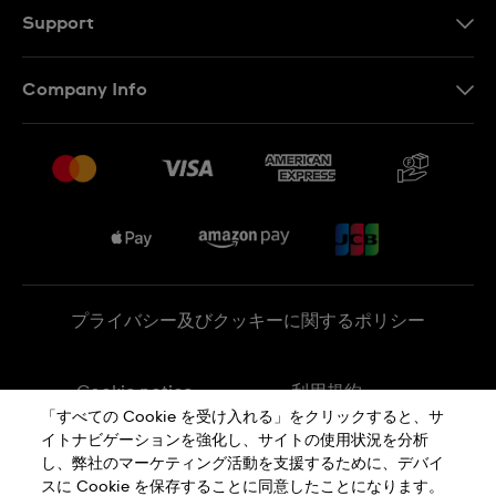
Support
お問い合わせ
Company Info
よくあるご質問
プレスリリース
配送と返品について
Swatchで働く
販売契約条件
Sitemap
プライバシー及びクッキーに関するポリシー
Cookie notice
利用規約
「すべての Cookie を受け入れる」をクリックすると、サ
イトナビゲーションを強化し、サイトの使用状況を分析
特定商取引に関する法律に基づく表示
し、弊社のマーケティング活動を支援するために、デバイ
スに Cookie を保存することに同意したことになります。