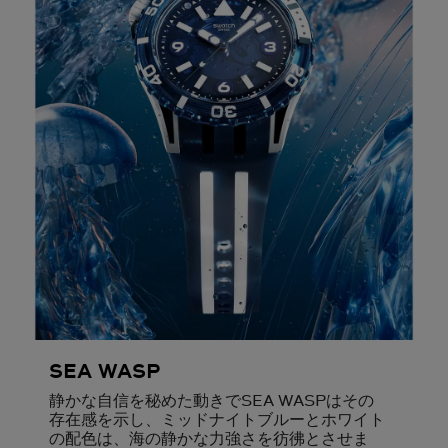
SEA WASP
静かな自信を秘めた動きでSEA WASPはその
存在感を示し、ミッドナイトブルーとホワイト
の配色は、海の静かな力強さを彷彿とさせま