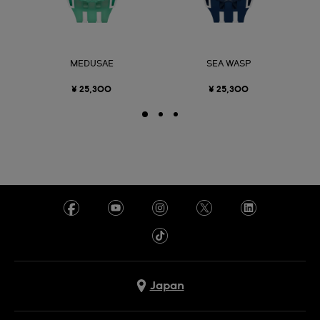
MEDUSAE
SEA WASP
¥ 25,300
¥ 25,300
Japan