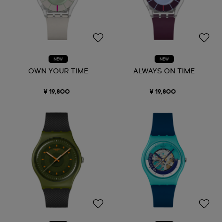
NEW
NEW
OWN YOUR TIME
ALWAYS ON TIME
¥ 19,800
¥ 19,800