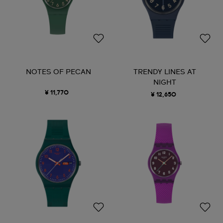
NOTES OF PECAN
TRENDY LINES AT
NIGHT
¥ 11,770
¥ 12,650