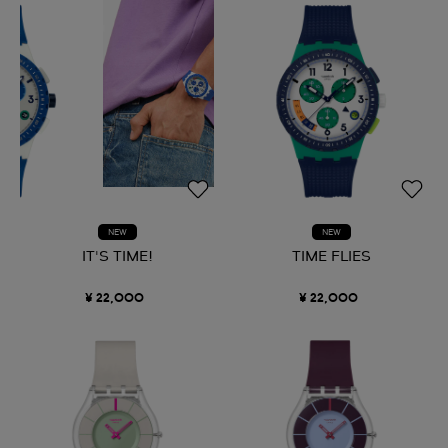
NEW
NEW
IT'S TIME!
TIME FLIES
¥ 22,000
¥ 22,000