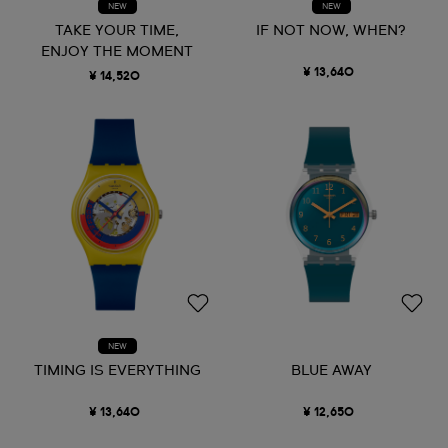
NEW
NEW
TAKE YOUR TIME,
IF NOT NOW, WHEN?
ENJOY THE MOMENT
¥ 13,640
¥ 14,520
NEW
TIMING IS EVERYTHING
BLUE AWAY
¥ 13,640
¥ 12,650