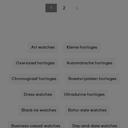
1
2
Art watches
Kleine horloges
Oversized horloges
Automatische horloges
Chronograaf horloges
Roestvrijstalen horloges
Dress watches
Ultradunne horloges
Black-tie watches
Boho-style watches
Business-casual watches
Day-and-date watches