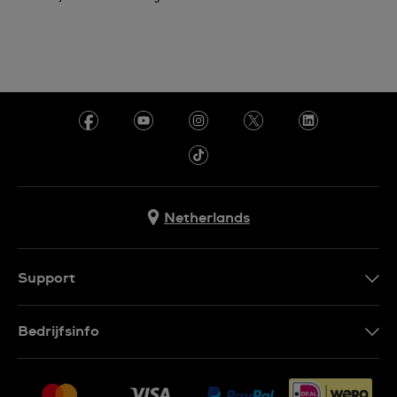
Netherlands
Support
Contacteer Ons
Bedrijfsinfo
FAQ
Pers
Leveringen