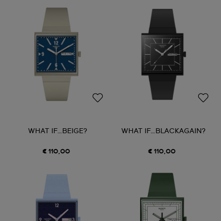
WHAT IF…BEIGE?
WHAT IF…BLACKAGAIN?
€ 110,00
€ 110,00