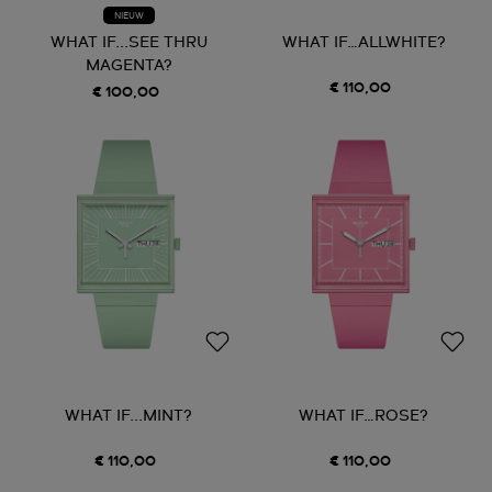
NIEUW
WHAT IF...SEE THRU
WHAT IF…ALLWHITE?
MAGENTA?
€ 110,00
€ 100,00
WHAT IF...MINT?
WHAT IF…ROSE?
€ 110,00
€ 110,00