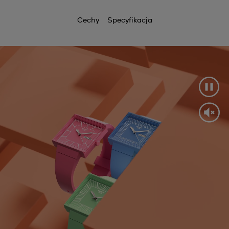
Cechy
Specyfikacja