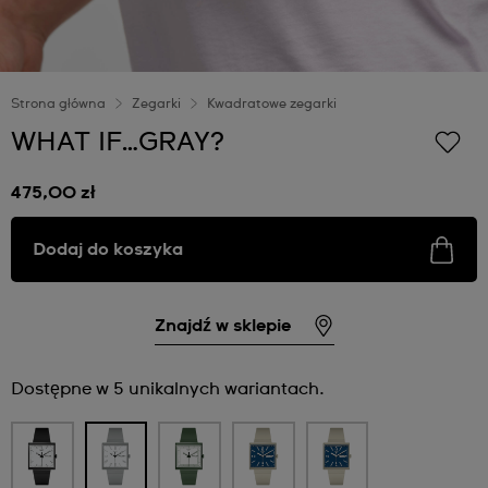
Strona główna
Zegarki
Kwadratowe zegarki
WHAT IF…GRAY?
475,00 zł
Dodaj do koszyka
Znajdź w sklepie
Dostępne w 5 unikalnych wariantach.