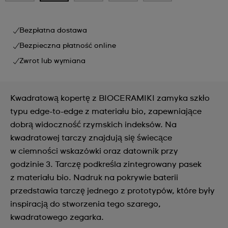
Bezpłatna dostawa
Bezpieczna płatność online
Zwrot lub wymiana
Kwadratową kopertę z BIOCERAMIKI zamyka szkło
typu edge-to-edge z materiału bio, zapewniające
dobrą widoczność rzymskich indeksów. Na
kwadratowej tarczy znajdują się świecące
w ciemności wskazówki oraz datownik przy
godzinie 3. Tarczę podkreśla zintegrowany pasek
z materiału bio. Nadruk na pokrywie baterii
przedstawia tarczę jednego z prototypów, które były
inspiracją do stworzenia tego szarego,
kwadratowego zegarka.