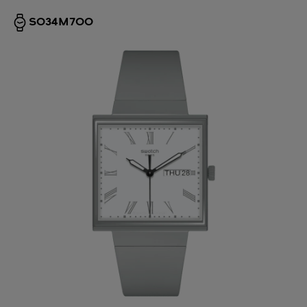
SO34M700