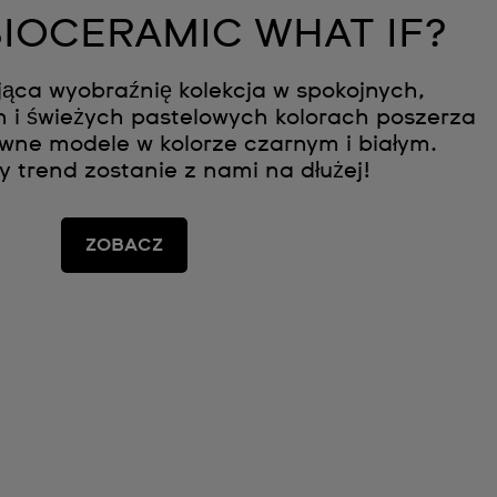
 BIOCERAMIC WHAT IF?
ąca wyobraźnię kolekcja w spokojnych,
 i świeżych pastelowych kolorach poszerza
owne modele w kolorze czarnym i białym.
 trend zostanie z nami na dłużej!
ZOBACZ