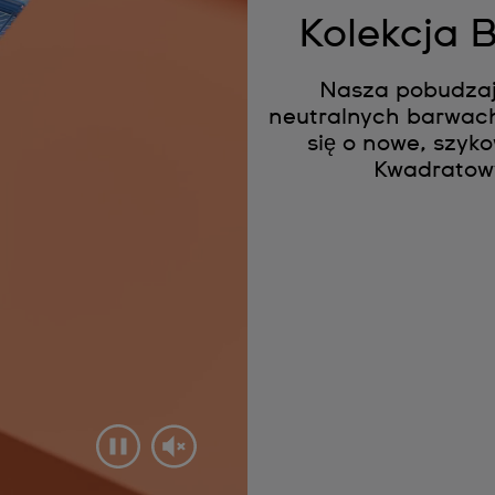
Kolekcja
Nasza pobudzaj
neutralnych barwach
się o nowe, szyk
Kwadratowy