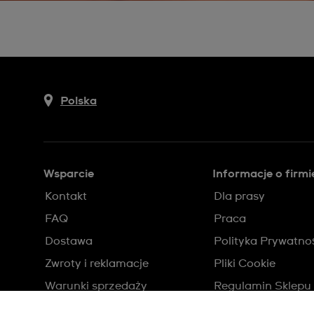
Polska
Wsparcie
Informacje o firmi
Kontakt
Dla prasy
FAQ
Praca
Dostawa
Polityka Prywatno
Zwroty i reklamacje
Pliki Cookie
Warunki sprzedaży
Regulamin Sklepu
Odstąp od umowy
Sitemap