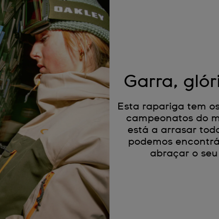
Garra, glór
Esta rapariga tem os
campeonatos do mu
está a arrasar tod
podemos encontrá-l
abraçar o seu