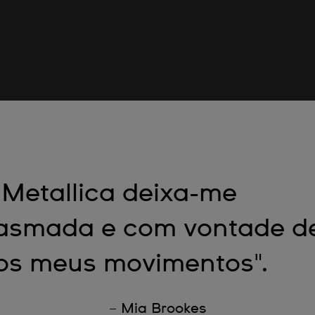
 Metallica deixa-me
asmada e com vontade de
os meus movimentos".
– Mia Brookes