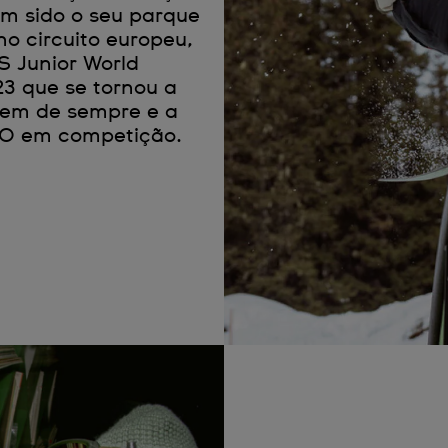
êm sido o seu parque
o circuito europeu,
IS Junior World
3 que se tornou a
em de sempre e a
40 em competição.