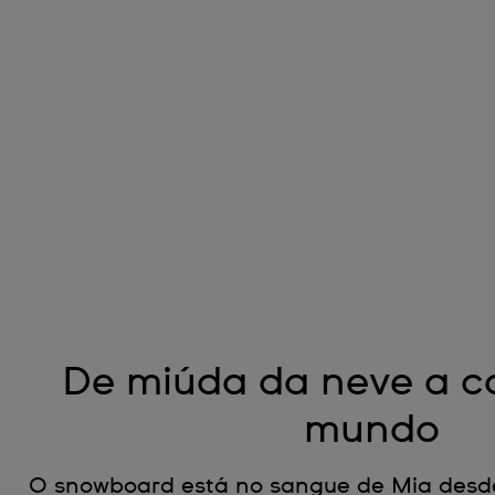
De miúda da neve a 
mundo
O snowboard está no sangue de Mia desd