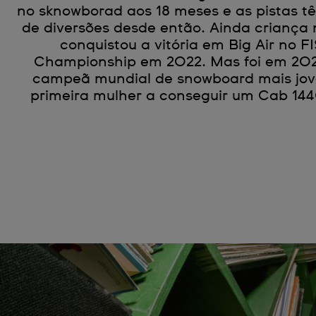
no sknowborad aos 18 meses e as pistas t
de diversões desde então. Ainda criança n
conquistou a vitória em Big Air no F
Championship em 2022. Mas foi em 202
campeã mundial de snowboard mais jov
primeira mulher a conseguir um Cab 14