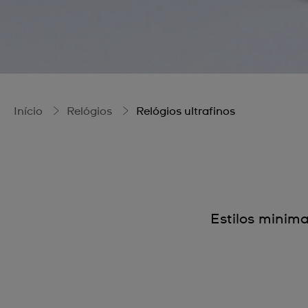
Início
Relógios
Relógios ultrafinos
Estilos minima