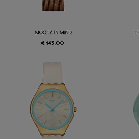
MOCHA IN MIND
B
€ 145,00