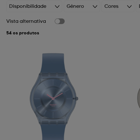
Disponibilidade
Género
Cores
Vista alternativa
54 os produtos