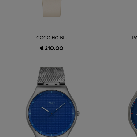
COCO HO BLU
P
€ 210,00