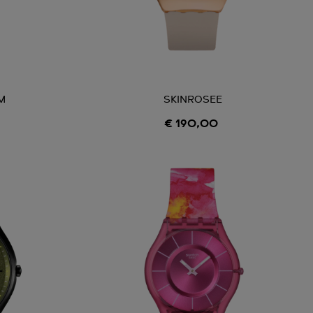
M
SKINROSEE
€ 190,00