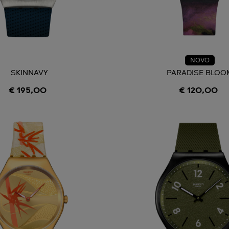
NOVO
SKINNAVY
PARADISE BLOO
€ 195,00
€ 120,00