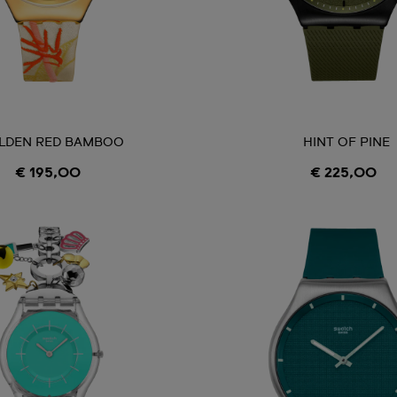
LDEN RED BAMBOO
HINT OF PINE
€ 195,00
€ 225,00