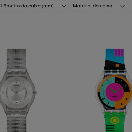
Diâmetro da caixa (mm)
Material da caixa