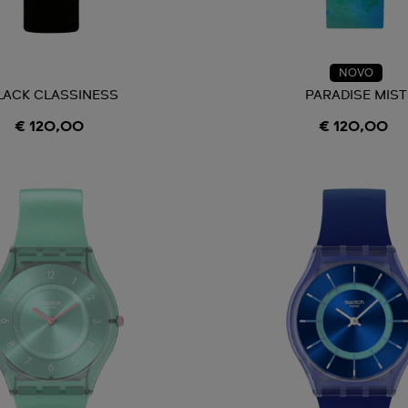
NOVO
LACK CLASSINESS
PARADISE MIST
€ 120,00
€ 120,00