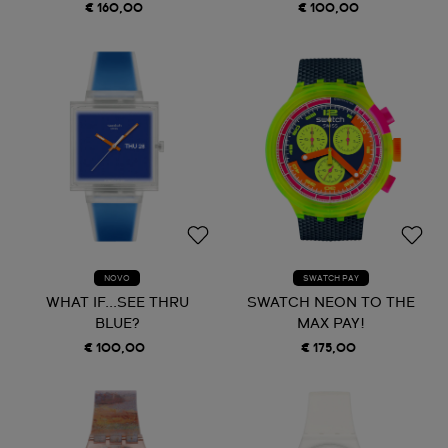
€ 160,00
€ 100,00
NOVO
SWATCH PAY
WHAT IF...SEE THRU
SWATCH NEON TO THE
BLUE?
MAX PAY!
€ 100,00
€ 175,00