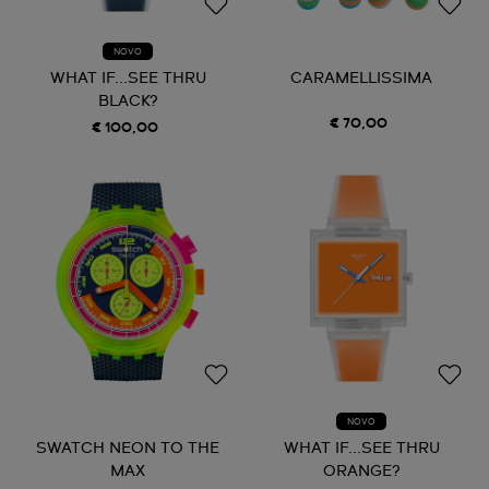
NOVO
WHAT IF...SEE THRU
CARAMELLISSIMA
BLACK?
€ 70,00
€ 100,00
NOVO
SWATCH NEON TO THE
WHAT IF...SEE THRU
MAX
ORANGE?