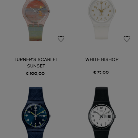
TURNER'S SCARLET
WHITE BISHOP
SUNSET
€ 75,00
€ 100,00