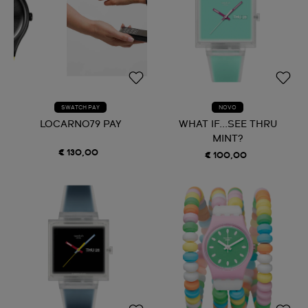
SWATCH PAY
NOVO
LOCARNO79 PAY
WHAT IF...SEE THRU
MINT?
€ 130,00
€ 100,00