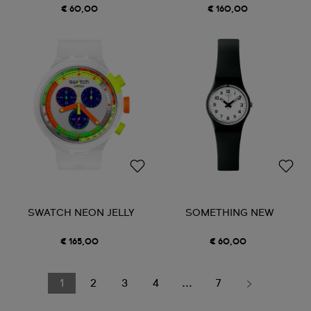
€ 60,00
€ 160,00
SWATCH NEON JELLY
SOMETHING NEW
€ 165,00
€ 60,00
1
2
3
4
...
7