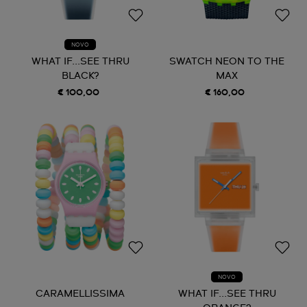
NOVO
WHAT IF...SEE THRU
SWATCH NEON TO THE
BLACK?
MAX
€ 100,00
€ 160,00
NOVO
CARAMELLISSIMA
WHAT IF...SEE THRU