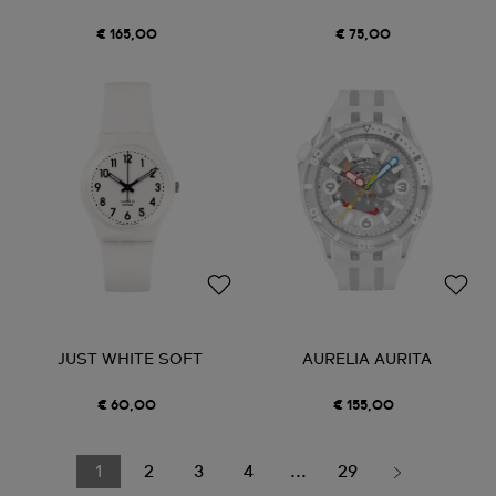
€ 165,00
€ 75,00
JUST WHITE SOFT
AURELIA AURITA
€ 60,00
€ 155,00
1
2
3
4
...
29