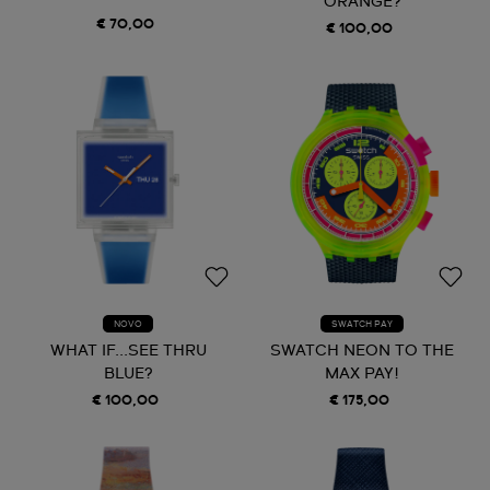
ORANGE?
€ 70,00
€ 100,00
NOVO
SWATCH PAY
WHAT IF...SEE THRU
SWATCH NEON TO THE
BLUE?
MAX PAY!
€ 100,00
€ 175,00