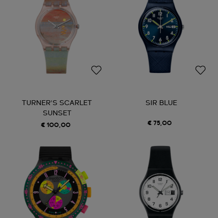
TURNER'S SCARLET
SIR BLUE
SUNSET
€ 75,00
€ 100,00