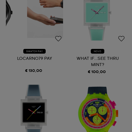
SWATCH PAY
NOVO
LOCARNO79 PAY
WHAT IF...SEE THRU
MINT?
€ 130,00
€ 100,00