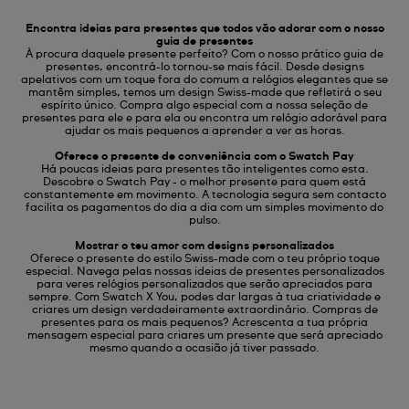
Encontra ideias para presentes que todos vão adorar com o nosso
guia de presentes
À procura daquele presente perfeito? Com o nosso prático guia de
presentes, encontrá-lo tornou-se mais fácil. Desde designs
apelativos com um toque fora do comum a relógios elegantes que se
mantêm simples, temos um design Swiss-made que refletirá o seu
espírito único. Compra algo especial com a nossa seleção de
presentes para ele e para ela ou encontra um relógio adorável para
ajudar os mais pequenos a aprender a ver as horas.
Oferece o presente de conveniência com o Swatch Pay
Há poucas ideias para presentes tão inteligentes como esta.
Descobre o Swatch Pay - o melhor presente para quem está
constantemente em movimento. A tecnologia segura sem contacto
facilita os pagamentos do dia a dia com um simples movimento do
pulso.
Mostrar o teu amor com designs personalizados
Oferece o presente do estilo Swiss-made com o teu próprio toque
especial. Navega pelas nossas ideias de presentes personalizados
para veres relógios personalizados que serão apreciados para
sempre. Com Swatch X You, podes dar largas à tua criatividade e
criares um design verdadeiramente extraordinário. Compras de
presentes para os mais pequenos? Acrescenta a tua própria
mensagem especial para criares um presente que será apreciado
mesmo quando a ocasião já tiver passado.