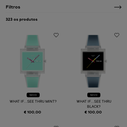
Filtros
323 os produtos
NOVO
NOVO
WHAT IF...SEE THRU MINT?
WHAT IF...SEE THRU
BLACK?
€ 100,00
€ 100,00