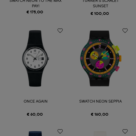
SWATCH NEON TO THE MAX
TURNER'S SCARLET
PAY!
SUNSET
€ 175,00
€ 100,00
ONCE AGAIN
SWATCH NEON SEPPIA
€ 60,00
€ 160,00