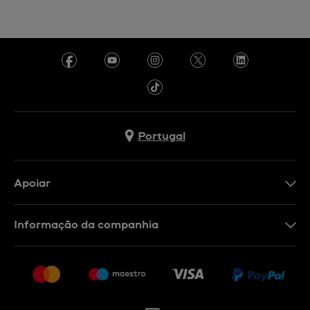
Portugal
Apoiar
Formulário De Contacto
Informação da companhia
FAQ
Imprensa
Política De Envio E Devolução
Carreiras
Rescindir o contrato
Sitemap