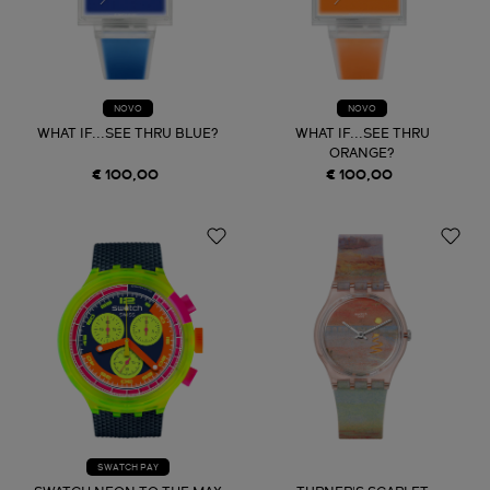
NOVO
NOVO
WHAT IF...SEE THRU BLUE?
WHAT IF...SEE THRU
ORANGE?
€ 100,00
€ 100,00
SWATCH PAY