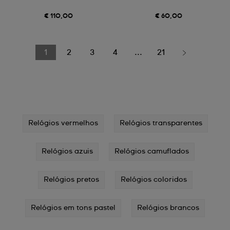
€ 110,00
€ 60,00
1
2
3
4
...
21
Relógios vermelhos
Relógios transparentes
Relógios azuis
Relógios camuflados
Relógios pretos
Relógios coloridos
Relógios em tons pastel
Relógios brancos