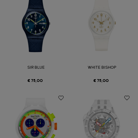
SIR BLUE
WHITE BISHOP
€ 75,00
€ 75,00