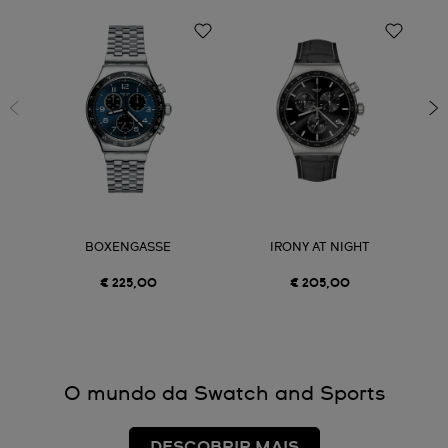
BOXENGASSE
IRONY AT NIGHT
€ 225,00
€ 205,00
O mundo da Swatch and Sports
DESCOBRIR MAIS