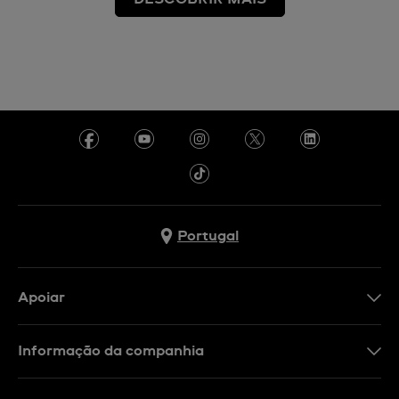
Portugal
Apoiar
Formulário De Contacto
Informação da companhia
FAQ
Imprensa
Política De Envio E Devolução