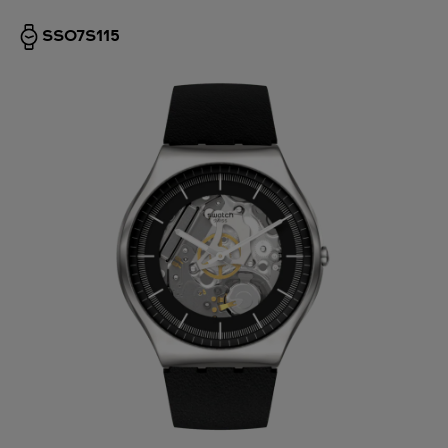
SS07S115