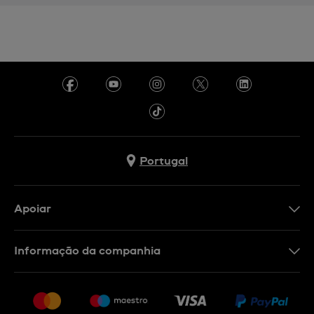
Portugal
Apoiar
Formulário De Contacto
Informação da companhia
FAQ
Imprensa
Política De Envio E Devolução
Carreiras
Rescindir o contrato