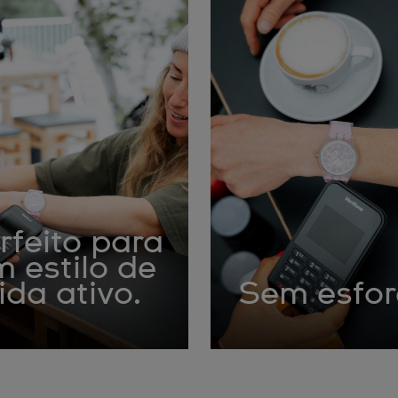
rfeito para
 estilo de
ida ativo.
Sem esfo