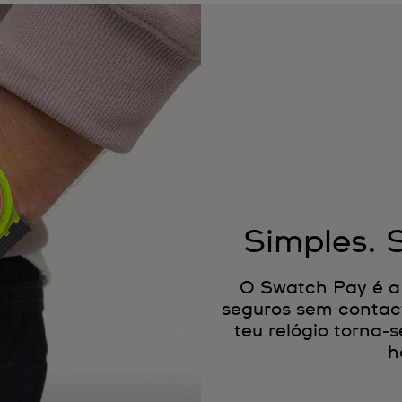
Simples. 
O Swatch Pay é a
seguros sem contac
teu relógio torna
h